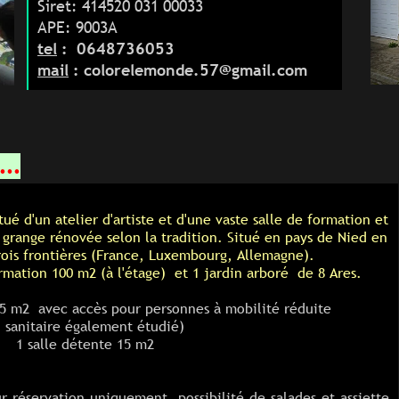
Siret: 414520 031 00033
APE: 9003A
tel
: 0648736053
mail
: colorelemonde.57@gmail.com
...
tué d'un atelier d'artiste et d'une vaste salle de formation et
 grange rénovée selon la tradition. Situé en pays de Nied en
rois frontières (France, Luxembourg, Allemagne).
rmation 100 m2 (à l'étage) et 1 jardin arboré de 8 Ares.
 35 m2 avec accès pour personnes à mobilité réduite
( sanitaire également étudié)
1 salle détente 15 m2
r réservation uniquement possibilité de salades et assiette