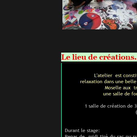
Le lieu de créations.
L'atelier est consti
relaxation dans une belle
Moselle aux t
une salle de fo
1 salle de création de
Durant le stage:
Repas de midi tiré du sac ou su