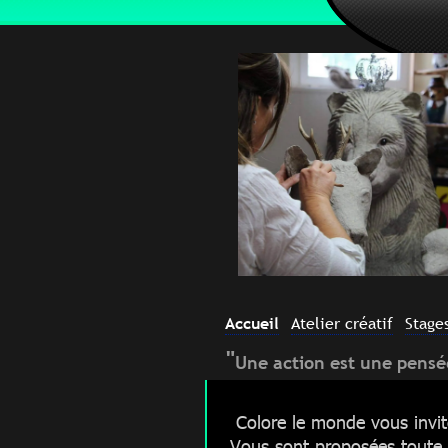
Accueil
Atelier créatif
Stage
"
Une action est une pensé
Colore le monde vous invit
Vous sont proposées toute l