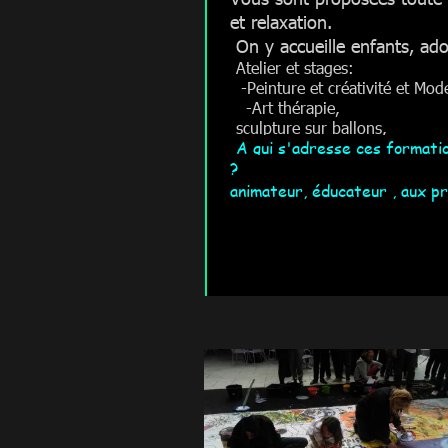
et relaxation.
On y accueille enfants, ad
Atelier et stages:
-
Peinture et créativité et Mo
-
Art thérapie,
sculpture sur ballons,
A qui s'adresse ces formati
? A t
animateur, éducateur , aux p